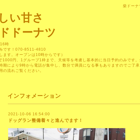
柴ドーナ
しい甘さ
ドドーナツ
16時
！070-8511-4810
します。オープンは10時からです）
で1000円、1グループ1枠まで、天候等を考慮し基本的に当日予約のみです
時期により9時から電話が集中し、数分で満員になる事もありますのでご了承
用の流れご覧ください。
インフォメーション
2021-10-06 16:54:00
ドッグラン整備着々と進んでます！