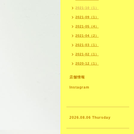
2021-10（1）
2021-09（1）
2021-05（4）
2021-04（2）
2021-03（1）
2021-02（1）
2020-12（1）
店舗情報
Instagram
2026.08.06 Thursday