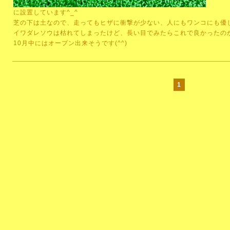
に設置しています^_^
芝の下は土なので、走ってもヒザに衝撃が少ない、人にもワンコにも優
イワダレソウは枯れてしまったけど、長い目でみたらこれで良かったの
10月中にはオープン出来そうです(^^)
1