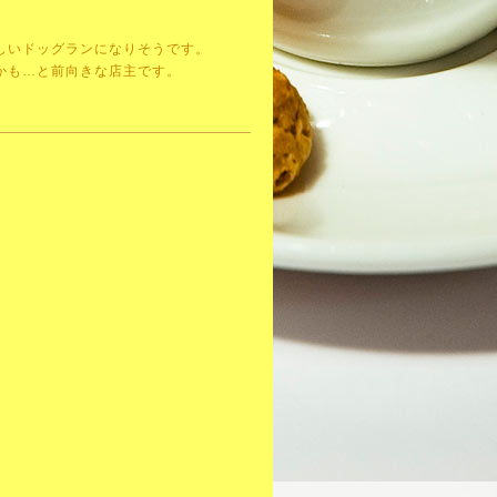
しいドッグランになりそうです。
かも…と前向きな店主です。