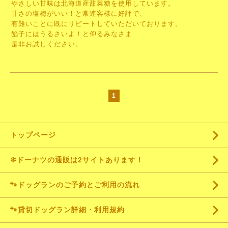
やさしい甘味は北海道産甜菜糖を使用しています。
甘さの塩梅がいい！と常連客様に好評で、
有難いことに既にリピートしていただいております。
餡子にはうるさいよ！と仰るみなさま
是非お試しください。
1
トップページ
❇ドーナツの通販は2サイトあります！
🐾ドッグランのご予約とご利用の流れ
🐾貸切ドッグラン詳細・利用規約