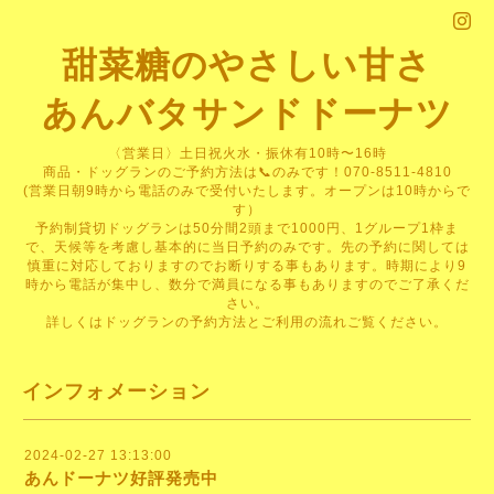
甜菜糖のやさしい甘さ
あんバタサンドドーナツ
〈営業日〉土日祝火水・振休有10時〜16時
商品・ドッグランのご予約方法は📞のみです！070-8511-4810
(営業日朝9時から電話のみで受付いたします。オープンは10時からで
す）
予約制貸切ドッグランは50分間2頭まで1000円、1グループ1枠ま
で、天候等を考慮し基本的に当日予約のみです。先の予約に関しては
慎重に対応しておりますのでお断りする事もあります。時期により9
時から電話が集中し、数分で満員になる事もありますのでご了承くだ
さい。
詳しくはドッグランの予約方法とご利用の流れご覧ください。
インフォメーション
2024-02-27 13:13:00
あんドーナツ好評発売中